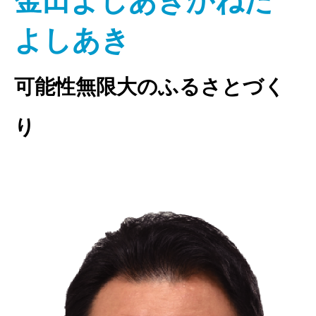
金田よしあきかねだ
よしあき
可能性無限大のふるさとづく
り