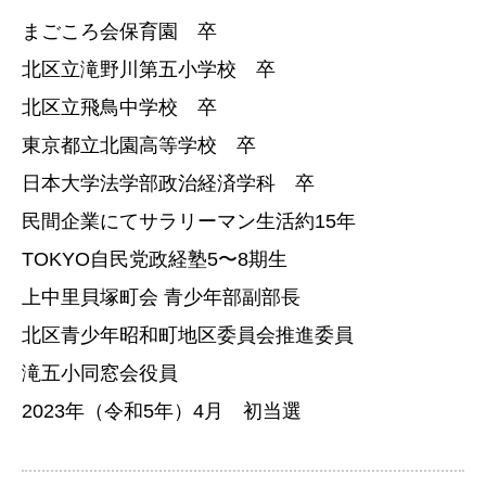
まごころ会保育園 卒
北区立滝野川第五小学校 卒
北区立飛鳥中学校 卒
東京都立北園高等学校 卒
日本大学法学部政治経済学科 卒
民間企業にてサラリーマン生活約15年
TOKYO自民党政経塾5〜8期生
上中里貝塚町会 青少年部副部長
北区青少年昭和町地区委員会推進委員
滝五小同窓会役員
2023年（令和5年）4月 初当選